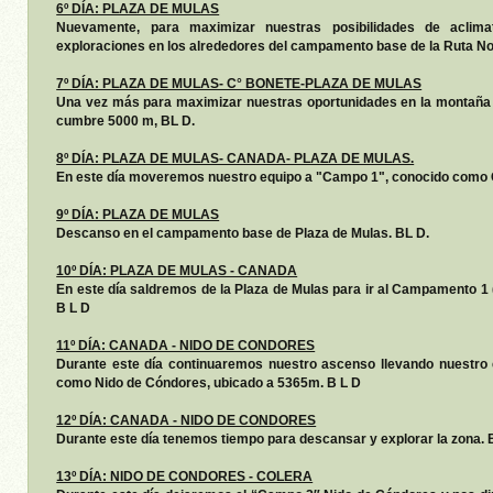
6º DÍA: PLAZA DE MULAS
Nuevamente, para maximizar nuestras posibilidades de aclima
exploraciones en los alrededores del campamento base de la Ruta N
7º DÍA: PLAZA DE MULAS- C° BONETE-PLAZA DE MULAS
Una vez más para maximizar nuestras oportunidades en la montaña
cumbre 5000 m, BL D.
8º DÍA: PLAZA DE MULAS- CANADA- PLAZA DE MULAS.
En este día moveremos nuestro equipo a "Campo 1", conocido como
9º DÍA: PLAZA DE MULAS
Descanso en el campamento base de Plaza de Mulas. BL D.
10º DÍA: PLAZA DE MULAS - CANADA
En este día saldremos de la Plaza de Mulas para ir al Campamento 1 
B L D
11º DÍA: CANADA - NIDO DE CONDORES
Durante este día continuaremos nuestro ascenso llevando nuestro 
como Nido de Cóndores, ubicado a 5365m. B L D
12º DÍA: CANADA - NIDO DE CONDORES
Durante este día tenemos tiempo para descansar y explorar la zona. 
13º DÍA: NIDO DE CONDORES - COLERA