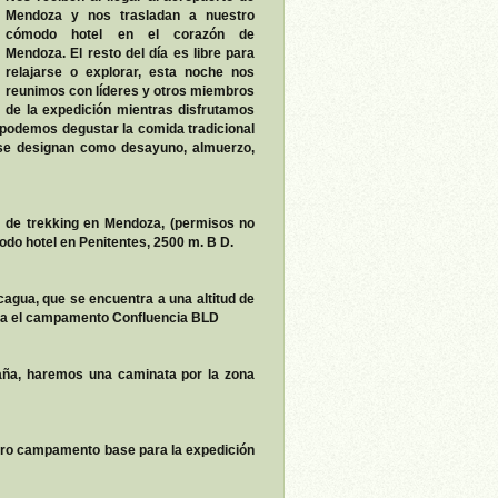
Mendoza y nos trasladan a nuestro
cómodo hotel en el corazón de
Mendoza. El resto del día es libre para
relajarse o explorar, esta noche nos
reunimos con líderes y otros miembros
de la expedición mientras disfrutamos
podemos degustar la comida tradicional
o se designan como desayuno, almuerzo,
 de trekking en Mendoza, (permisos no
odo hotel en Penitentes, 2500 m. B D.
cagua, que se encuentra a una altitud de
sta el campamento Confluencia BLD
aña, haremos una caminata por la zona
stro campamento base para la expedición