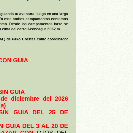
guiendo tu aventura, luego en una larga
s En este ambos campamentos contamos
 domo. Desde los campamentos base se
 la cima del cerro Aconcagua 6962 m.
L) de Pako Crestas como coordinador
CON GUIA
SIN GUIA
 de diciembre del 2026
da)
SIN GUIA DEL 25 DE
 GUIA DEL 3 AL 20 DE
NLAZAR CON
OJOS DEL