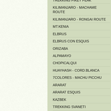
TREKKING PIKEY PEAK
KILIMANJARO - MACHAME
ROUTE
KILIMANJARO - RONGAI ROUTE
MT.KENIA
ELBRUS
ELBRUS CON ESQUIS
ORIZABA
ALPAMAYO
CHOPICALQUI
HUAYHASH - CORD.BLANCA
7COLORES - MACHU PICCHU
ARARAT
ARARAT ESQUIS
KAZBEK
TREKKING SVANETI