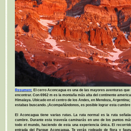
Resumen:
El cerro Aconcagua es una de las mayores aventuras que 
encontrar. Con 6962 m es la montaña más alta del continente american
Himalaya. Ubicado en el centro de los Andes, en Mendoza, Argentina; 
estabas buscando. ¡Acompañándonos, es posible lograr esta cumbre 
El Aconcagua tiene varias rutas. La ruta normal es la ruta señala
cumbre. Durante esta travesía caminarás en uno de los puntos más 
todo el mundo, haciendo de esta una experiencia única. El recorrido
entrada del Parque Aconcagua. Te verás rodeado de flora y fauna