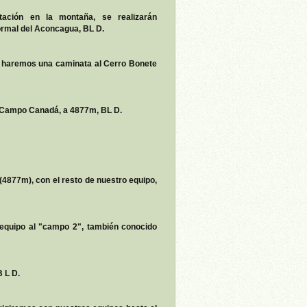
tación en la montaña, se realizarán
ormal del Aconcagua, BL D.
 haremos una caminata al Cerro Bonete
 Campo Canadá, a 4877m, BL D.
(4877m), con el resto de nuestro equipo,
equipo al "campo 2", también conocido
B L D.