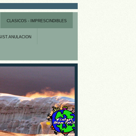
CLASICOS - IMPRESCINDIBLES
IST.ANULACION