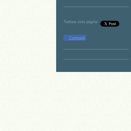
Twittear esta página
Compartir