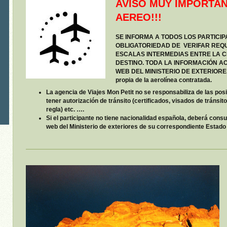
AVISO MUY IMPORTAN
AEREO!!!
SE INFORMA A TODOS LOS PARTICIP
OBLIGATORIEDAD DE VERIFAR REQU
ESCALAS INTERMEDIAS ENTRE LA C
DESTINO. TODA LA INFORMACIÓN A
WEB DEL MINISTERIO DE EXTERIOR
propia de la aerolínea contratada.
La agencia de Viajes Mon Petit no se responsabiliza de las p
tener autorización de tránsito (certificados, visados de tránsi
regla) etc. ….
Si el participante no tiene nacionalidad española, deberá consu
web del Ministerio de exteriores de su correspondiente Estado 