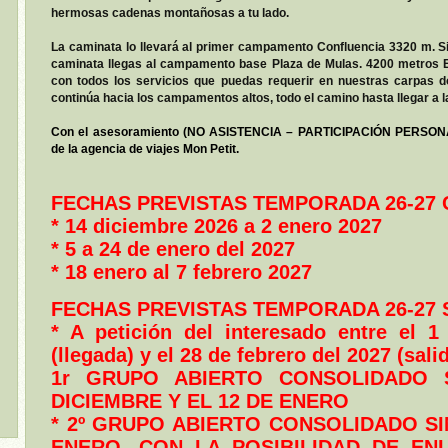
hermosas cadenas montañosas a tu lado.
La caminata lo llevará al primer campamento Confluencia 3320 m. Si
caminata llegas al campamento base Plaza de Mulas. 4200 metro
con todos los servicios que puedas requerir en nuestras carpas
continúa hacia los campamentos altos, todo el camino hasta llegar a
Con el asesoramiento (NO ASISTENCIA – PARTICIPACIÓN PERSONA
de la agencia de viajes Mon Petit.
FECHAS PREVISTAS TEMPORADA 26-27 
* 14 diciembre 2026 a 2 enero 2027
* 5 a 24 de enero del 2027
* 18 enero al 7 febrero 2027
FECHAS PREVISTAS TEMPORADA 26-27 
* A petición del interesado entre el 1
(llegada) y el 28 de febrero del 2027 (sali
1r GRUPO ABIERTO CONSOLIDADO 
DICIEMBRE Y EL 12 DE ENERO
* 2º GRUPO ABIERTO CONSOLIDADO SIN
ENERO, CON LA POSIBILIDAD DE E