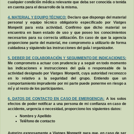
cualquier condición médica relevante que deba ser conocida o tenida
en cuenta para el desarrollo de la misma.
4. MATERIAL Y EQUIPO TÉCNICO:
Declaro que dispongo del material
personal y equipo técnico obligatorio especificado por Viatges
Monpetit para esta actividad. Confirmo que dicho material se
encuentra en buen estado de uso y que poseo los conocimientos
necesarios para su correcta utilización. En caso de que la agencia
proporcione parte del material, me comprometo a utilizarlo de forma
cuidadosa y siguiendo las instrucciones del guía / organizador.
5. DEBER DE COLABORACIÓN Y SEGUIMIENTO DE INDICACIONES:
Me comprometo a actuar con prudencia y a seguir en todo momento
las indicaciones e instrucciones del guía o responsable de la
actividad designado por Viatges Monpetit, cuya autoridad reconozco
en lo relativo a la seguridad del grupo. Entiendo que un
comportamiento imprudente por mi parte puede ponerme en riesgo a
mí y al resto de los participantes.
6. DATOS DE CONTACTO EN CASO DE EMERGENCIA:
A los solos
efectos de poder notificar a una persona de mi confianza en caso de
accidente, urgencia o necesidad, proporciono los siguientes datos:
Nombre y Apellido
Teléfono de contacto
Autorizo expresamente a Viatges Monpetit para que, en caso de ser