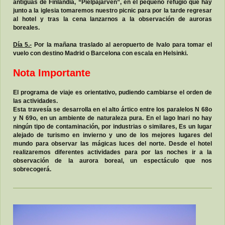
antiguas de Finlandia, “Pielpajarven”, en el pequeño refugio que hay
junto a la iglesia tomaremos nuestro picnic para por la tarde regresar
al hotel y tras la cena lanzarnos a la observación de auroras
boreales.
Día 5.-
Por la mañana traslado al aeropuerto de Ivalo para tomar el
vuelo con destino Madrid o Barcelona con escala en Helsinki.
Nota Importante
El programa de viaje es orientativo, pudiendo cambiarse el orden de
las actividades.
Esta travesía se desarrolla en el alto ártico entre los paralelos N 68o
y N 69o, en un ambiente de naturaleza pura. En el lago Inari no hay
ningún tipo de contaminación, por industrias o similares, Es un lugar
alejado de turismo en invierno y uno de los mejores lugares del
mundo para observar las mágicas luces del norte. Desde el hotel
realizaremos diferentes actividades para por las noches ir a la
observación de la aurora boreal, un espectáculo que nos
sobrecogerá.