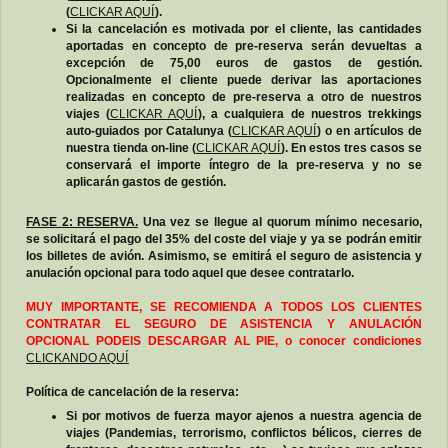
(
CLICKAR AQUÍ
).
Si la cancelación es motivada por el cliente, las cantidades
aportadas en concepto de pre-reserva serán devueltas a
excepción de 75,00 euros de gastos de gestión.
Opcionalmente el cliente puede derivar las aportaciones
realizadas en concepto de pre-reserva a otro de nuestros
viajes (
CLICKAR AQUÍ
), a cualquiera de nuestros trekkings
auto-guiados por Catalunya (
CLICKAR AQUÍ
) o en artículos de
nuestra tienda on-line (
CLICKAR AQUÍ
). En estos tres casos se
conservará el importe íntegro de la pre-reserva y no se
aplicarán gastos de gestión.
FASE 2: RESERVA.
Una vez se llegue al quorum mínimo necesario,
se solicitará el pago del 35% del coste del viaje y ya se podrán emitir
los billetes de avión. Asimismo, se emitirá el seguro de asistencia y
anulación opcional para todo aquel que desee contratarlo.
MUY IMPORTANTE, SE RECOMIENDA A TODOS LOS CLIENTES
CONTRATAR EL SEGURO DE ASISTENCIA Y ANULACIÓN
OPCIONAL PODEIS DESCARGAR AL PIE, o conocer condiciones
CLICKANDO AQUÍ
Política de cancelación de la reserva:
Si por motivos de fuerza mayor ajenos a nuestra agencia de
viajes (Pandemias, terrorismo, conflictos bélicos, cierres de