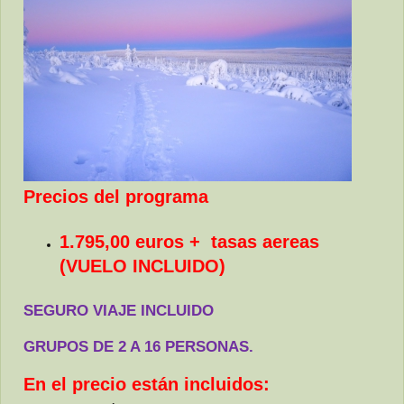
Precios del programa
1.795,00 euros + tasas aereas
(VUELO INCLUIDO)
SEGURO VIAJE INCLUIDO
GRUPOS DE 2 A 16 PERSONAS.
En el precio están incluidos: