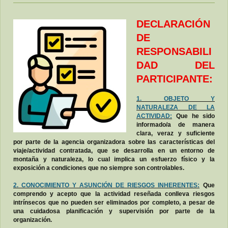
DECLARACIÓN
DE
RESPONSABILI
DAD DEL
PARTICIPANTE:
1. OBJETO Y
NATURALEZA DE LA
ACTIVIDAD:
Que he sido
informado/a de manera
clara, veraz y suficiente
por parte de la agencia organizadora sobre las características del
viaje/actividad contratada, que se desarrolla en un entorno de
montaña y naturaleza, lo cual implica un esfuerzo físico y la
exposición a condiciones que no siempre son controlables.
2. CONOCIMIENTO Y ASUNCIÓN DE RIESGOS INHERENTES:
Que
comprendo y acepto que la actividad reseñada conlleva riesgos
intrínsecos que no pueden ser eliminados por completo, a pesar de
una cuidadosa planificación y supervisión por parte de la
organización.