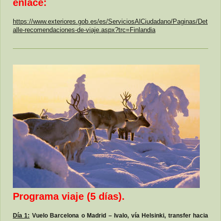
enlace:
https://www.exteriores.gob.es/es/ServiciosAlCiudadano/Paginas/Det
alle-recomendaciones-de-viaje.aspx?trc=Finlandia
Programa viaje (5 días).
Día 1:
Vuelo Barcelona o Madrid – Ivalo, vía Helsinki, transfer hacia