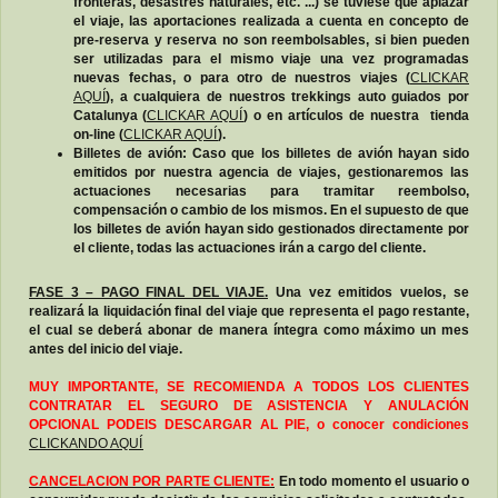
fronteras, desastres naturales, etc. ...) se tuviese que aplazar
el viaje, las aportaciones realizada a cuenta en concepto de
pre-reserva y reserva no son reembolsables, si bien pueden
ser utilizadas para el mismo viaje una vez programadas
nuevas fechas, o para otro de nuestros viajes (
CLICKAR
AQUÍ
), a cualquiera de nuestros trekkings auto guiados por
Catalunya (
CLICKAR AQUÍ
) o en artículos de nuestra tienda
on-line (
CLICKAR AQUÍ
).
Billetes de avión: Caso que los billetes de avión hayan sido
emitidos por nuestra agencia de viajes, gestionaremos las
actuaciones necesarias para tramitar reembolso,
compensación o cambio de los mismos. En el supuesto de que
los billetes de avión hayan sido gestionados directamente por
el cliente, todas las actuaciones irán a cargo del cliente.
FASE 3 – PAGO FINAL DEL VIAJE.
Una vez emitidos vuelos, se
realizará la liquidación final del viaje que representa el pago restante,
el cual se deberá abonar de manera íntegra como máximo un mes
antes del inicio del viaje.
MUY IMPORTANTE, SE RECOMIENDA A TODOS LOS CLIENTES
CONTRATAR EL SEGURO DE ASISTENCIA Y ANULACIÓN
OPCIONAL PODEIS DESCARGAR AL PIE, o conocer condiciones
CLICKANDO AQUÍ
CANCELACION POR PARTE CLIENTE:
En todo momento el usuario o