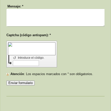
Mensaje:
*
Captcha (código antispam): *
↺
Introduce el código.
Atención
: Los espacios marcados con
*
son obligatorios.