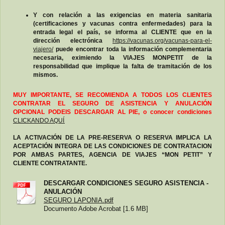
Y con relación a las exigencias en materia sanitaria
(certificaciones y vacunas contra enfermedades) para la
entrada legal el país, se informa al CLIENTE que en la
dirección electrónica
https://vacunas.org/vacunas-para-el-
viajero/
puede encontrar toda la información complementaria
necesaria, eximiendo la VIAJES MONPETIT de la
responsabilidad que implique la falta de tramitación de los
mismos.
MUY IMPORTANTE, SE RECOMIENDA A TODOS LOS CLIENTES
CONTRATAR EL SEGURO DE ASISTENCIA Y ANULACIÓN
OPCIONAL PODEIS DESCARGAR AL PIE, o conocer condiciones
CLICKANDO AQUÍ
LA ACTIVACIÓN DE LA PRE-RESERVA O RESERVA IMPLICA LA
ACEPTACIÓN INTEGRA DE LAS CONDICIONES DE CONTRATACION
POR AMBAS PARTES, AGENCIA DE VIAJES “MON PETIT” Y
CLIENTE CONTRATANTE.
DESCARGAR CONDICIONES SEGURO ASISTENCIA -
ANULACIÓN
SEGURO LAPONIA.pdf
Documento Adobe Acrobat [1.6 MB]