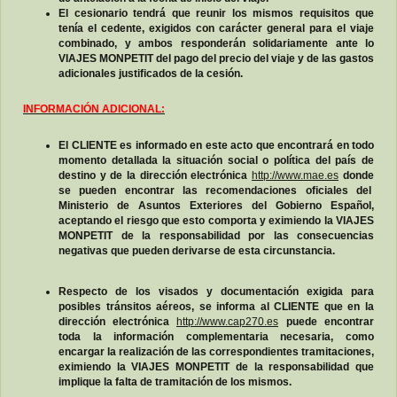
El cesionario tendrá que reunir los mismos requisitos que
tenía el cedente, exigidos con carácter general para el viaje
combinado, y ambos responderán solidariamente ante lo
VIAJES MONPETIT del pago del precio del viaje y de las gastos
adicionales justificados de la cesión.
INFORMACIÓN ADICIONAL:
El CLIENTE es informado en este acto que encontrará en todo
momento detallada la situación social o política del país de
destino y de la dirección electrónica
http://www.mae.es
donde
se pueden encontrar las recomendaciones oficiales del
Ministerio de Asuntos Exteriores del Gobierno Español,
aceptando el riesgo que esto comporta y eximiendo la VIAJES
MONPETIT de la responsabilidad por las consecuencias
negativas que pueden derivarse de esta circunstancia.
Respecto de los visados y documentación exigida para
posibles tránsitos aéreos, se informa al CLIENTE que en la
dirección electrónica
http://www.cap270.es
puede encontrar
toda la información complementaria necesaria, como
encargar la realización de las correspondientes tramitaciones,
eximiendo la VIAJES MONPETIT de la responsabilidad que
implique la falta de tramitación de los mismos.