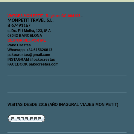
VIATGES MON PETIT - Registre GC-004105
-
MONPETIT TRAVEL S.L.
B 67491167
c. Dc. Pi i Molist, 123, 8º A
08042 BARCELONA
GESTOR DEL PORTAL
Pako Crestas
Whatsapp. +34 615626813
pakocrestas@gmail.com
INSTAGRAM @pakocrestas
FACEBOOK pakocrestas.com
VISITAS DESDE 2016 (AÑO INAGURAL VIAJES MON PETIT)