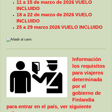
11 a 15 de marzo de
2026
VUELO
INCLUIDO
18 a 22 de marzo de
2026
VUELO
INCLUIDO
25 a 29 marzo
2026
VUELO INCLUIDO
Información
los requisitos
para viajeros
determinada
por el
gobierno de
Finlandia
para entrar en el país, ver siguiente