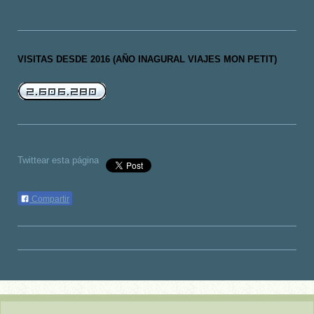
VISITAS DESDE 2016 (AÑO INAGURAL VIAJES MON PETIT)
Twittear esta página
Compartir