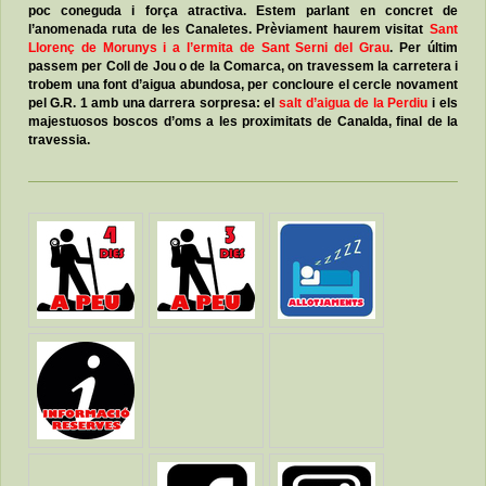
poc coneguda i força atractiva. Estem parlant en concret de
l’anomenada ruta de les Canaletes. Prèviament haurem visitat
Sant
Llorenç de Morunys i a l’ermita de Sant Serni del Grau
. Per últim
passem per Coll de Jou o de la Comarca, on travessem la carretera i
trobem una font d’aigua abundosa, per concloure el cercle novament
pel G.R. 1 amb una darrera sorpresa: el
salt d’aigua de la Perdiu
i els
majestuosos boscos d’oms a les proximitats de Canalda, final de la
travessia.