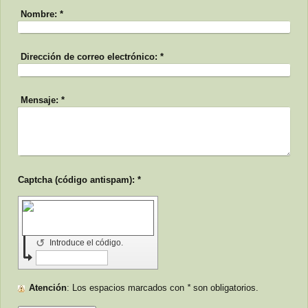
Nombre:
*
Dirección de correo electrónico:
*
Mensaje:
*
Captcha (código antispam): *
↺
Introduce el código.
Atención
: Los espacios marcados con
*
son obligatorios.