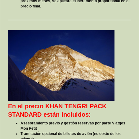
próximos meses, se aplicará el incremento proporcional en el
precio final.
En el precio KHAN TENGRI PACK
STANDARD están incluidos:
Asesoramiento previo y gestión reservas por parte Viatges
Mon Petit
Tramitación opcional de billetes de avión (no coste de los
mismo)