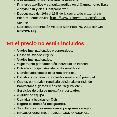
Asesoramiento sobre la ruta de montaña.
Primeros auxilios y consulta médica en el Campamento Base
Achyk-Tash y en el Campamento 1.
Descuentos del 10% al 15% de la compra de material en
nuestra tienda on-line
https://www.pakocrestas.com/tienda-
on-line/
Gestión, Coordinación Viatges Mon Petit (NO ASISTENCIA
PERSONAL)
En el precio no están incluidos:
Vuelos internacionales y domesticos
.
Coste del visado kirguís.
Vuelos internacionales.
Suplemento por habitación individual en el hotel.
Entrada anticipada/salida tardía en el hotel.
Desvíos adicionales de la ruta principal.
Bebidas y comidas no incluidas en el menú principal.
Gastos personales (equipaje adicional, servicio de
habitaciones, gastos médicos, seguro, etc.).
Servicios de guía de montaña y porteador.
Alquiler de equipo.
Comidas y bebidas en Osh
Seguro de montaña (obligatorio).
Todo lo no expresamente en el programa escogido.
SEGURO ASISTENCIA ANULACIÓN OPCIONAL.