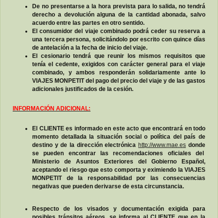
De no presentarse a la hora prevista para lo salida, no tendrá
derecho a devolución alguna de la cantidad abonada, salvo
acuerdo entre las partes en otro sentido.
El consumidor del viaje combinado podrá ceder su reserva a
una tercera persona, solicitándolo por escrito con quince días
de antelación a la fecha de inicio del viaje.
El cesionario tendrá que reunir los mismos requisitos que
tenía el cedente, exigidos con carácter general para el viaje
combinado, y ambos responderán solidariamente ante lo
VIAJES MONPETIT del pago del precio del viaje y de las gastos
adicionales justificados de la cesión.
INFORMACIÓN ADICIONAL:
El CLIENTE es informado en este acto que encontrará en todo
momento detallada la situación social o política del país de
destino y de la dirección electrónica
http://www.mae.es
donde
se pueden encontrar las recomendaciones oficiales del
Ministerio de Asuntos Exteriores del Gobierno Español,
aceptando el riesgo que esto comporta y eximiendo la VIAJES
MONPETIT de la responsabilidad por las consecuencias
negativas que pueden derivarse de esta circunstancia.
Respecto de los visados y documentación exigida para
posibles tránsitos aéreos, se informa al CLIENTE que en la