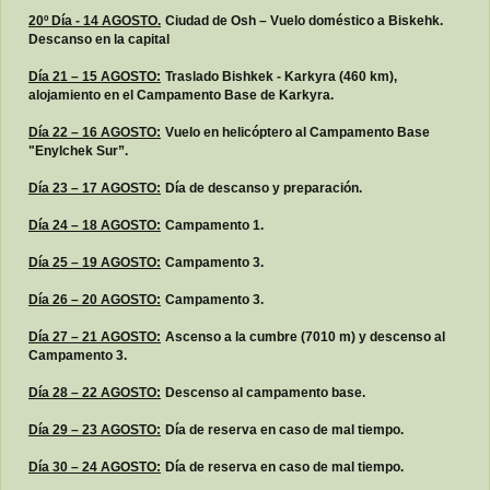
20º Día - 14 AGOSTO.
Ciudad de Osh – Vuelo doméstico a Biskehk.
Descanso en la capital
Día 21 – 15 AGOSTO:
Traslado Bishkek - Karkyra (460 km),
alojamiento en el Campamento Base de Karkyra.
Día 22 – 16 AGOSTO:
Vuelo en helicóptero al Campamento Base
"Enylchek Sur”.
Día 23 – 17 AGOSTO:
Día de descanso y preparación.
Día 24 – 18 AGOSTO:
Campamento 1.
Día 25 – 19 AGOSTO:
Campamento 3.
Día 26 – 20 AGOSTO:
Campamento 3.
Día 27 – 21 AGOSTO:
Ascenso a la cumbre (7010 m) y descenso al
Campamento 3.
Día 28 – 22 AGOSTO:
Descenso al campamento base.
Día 29 – 23 AGOSTO:
Día de reserva en caso de mal tiempo.
Día 30 – 24 AGOSTO:
Día de reserva en caso de mal tiempo.