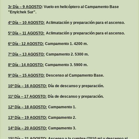
3r Día – 9 AGOSTO
: Vuelo en helicóptero al Campamento Base
"Enylchek Sur".
4º Día – 10 AGOSTO:
Aclimatación y preparación para el ascenso.
5º Día – 11 AGOSTO:
Aclimatación y preparación para el ascenso.
6º Día - 12 AGOSTO:
Campamento 1. 4200 m.
7º Día – 13 AGOSTO:
Campamento 2. 5300 m.
8º Día - 14 AGOSTO:
Campamento 3. 5900 m.
9º Día – 15 AGOSTO:
Descenso al Campamento Base.
10º Día – 16 AGOSTO:
Día de descanso y preparación.
11º Día – 17 AGOSTO:
Día de descanso y preparación.
12º Día – 18 AGOSTO:
Campamento 1.
13º Día – 19 AGOSTO:
Campamento 2.
14º Día – 20 AGOSTO:
Campamento 3.
15º Día – 21 AGOSTO:
Ascenso a la cumbre (7010 m) y descenso al