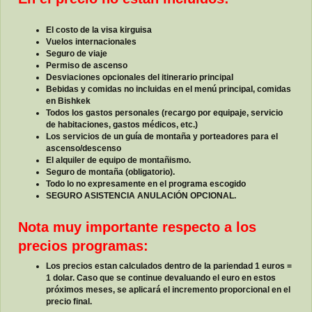
El costo de la visa kirguisa
Vuelos internacionales
Seguro de viaje
Permiso de ascenso
Desviaciones opcionales del itinerario principal
Bebidas y comidas no incluidas en el menú principal, comidas
en Bishkek
Todos los gastos personales (recargo por equipaje, servicio
de habitaciones, gastos médicos, etc.)
Los servicios de un guía de montaña y porteadores para el
ascenso/descenso
El alquiler de equipo de montañismo.
Seguro de montaña (obligatorio).
Todo lo no expresamente en el programa escogido
SEGURO ASISTENCIA ANULACIÓN OPCIONAL.
Nota muy importante respecto a los
precios programas:
Los precios estan calculados dentro de la pariendad 1 euros =
1 dolar. Caso que se continue devaluando el euro en estos
próximos meses, se aplicará el incremento proporcional en el
precio final.