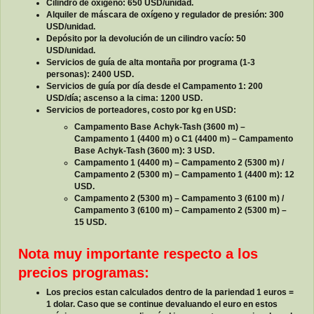
Cilindro de oxígeno: 650 USD/unidad.
Alquiler de máscara de oxígeno y regulador de presión: 300
USD/unidad.
Depósito por la devolución de un cilindro vacío: 50
USD/unidad.
Servicios de guía de alta montaña por programa (1-3
personas): 2400 USD.
Servicios de guía por día desde el Campamento 1: 200
USD/día; ascenso a la cima: 1200 USD.
Servicios de porteadores, costo por kg en USD:
Campamento Base Achyk-Tash (3600 m) –
Campamento 1 (4400 m) o C1 (4400 m) – Campamento
Base Achyk-Tash (3600 m): 3 USD.
Campamento 1 (4400 m) – Campamento 2 (5300 m) /
Campamento 2 (5300 m) – Campamento 1 (4400 m): 12
USD.
Campamento 2 (5300 m) – Campamento 3 (6100 m) /
Campamento 3 (6100 m) – Campamento 2 (5300 m) –
15 USD.
Nota muy importante respecto a los
precios programas:
Los precios estan calculados dentro de la pariendad 1 euros =
1 dolar. Caso que se continue devaluando el euro en estos