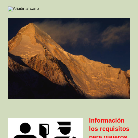
Información
los requisitos
para viajeros