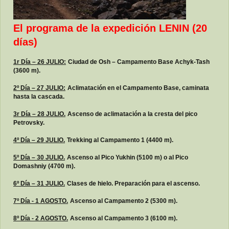
El programa de la expedición LENIN
(20
días)
1r Día – 26 JULIO:
Ciudad de Osh – Campamento Base Achyk-Tash
(3600 m).
2º Día – 27 JULIO:
Aclimatación en el Campamento Base, caminata
hasta la cascada.
3r Día – 28 JULIO.
Ascenso de aclimatación a la cresta del pico
Petrovsky.
4º Día – 29 JULIO.
Trekking al Campamento 1 (4400 m).
5º Día – 30 JULIO.
Ascenso al Pico Yukhin (5100 m) o al Pico
Domashniy (4700 m).
6º Día – 31 JULIO.
Clases de hielo. Preparación para el ascenso.
7º Día - 1 AGOSTO.
Ascenso al Campamento 2 (5300 m).
8º Día - 2 AGOSTO.
Ascenso al Campamento 3 (6100 m).