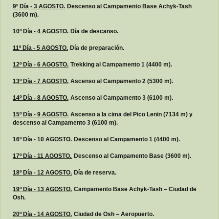
9º Día - 3 AGOSTO.
Descenso al Campamento Base Achyk-Tash
(3600 m).
10º Día - 4 AGOSTO.
Día de descanso.
11º Día - 5 AGOSTO.
Día de preparación.
12º Día - 6 AGOSTO.
Trekking al Campamento 1 (4400 m).
13º Día - 7 AGOSTO.
Ascenso al Campamento 2 (5300 m).
14º Día - 8 AGOSTO.
Ascenso al Campamento 3 (6100 m).
15º Día - 9 AGOSTO.
Ascenso a la cima del Pico Lenin (7134 m) y
descenso al Campamento 3 (6100 m).
16º Día - 10 AGOSTO.
Descenso al Campamento 1 (4400 m).
17º Día - 11 AGOSTO.
Descenso al Campamento Base (3600 m).
18º Día - 12 AGOSTO.
Día de reserva.
19º Día - 13 AGOSTO.
Campamento Base Achyk-Tash – Ciudad de
Osh.
20º Día - 14 AGOSTO.
Ciudad de Osh – Aeropuerto.