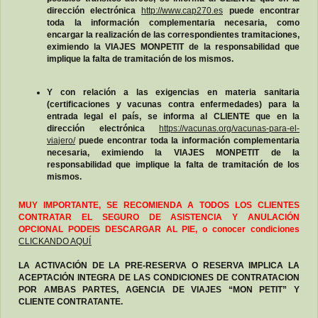
dirección electrónica
http://www.cap270.es
puede encontrar
toda la información complementaria necesaria, como
encargar la realización de las correspondientes tramitaciones,
eximiendo la VIAJES MONPETIT de la responsabilidad que
implique la falta de tramitación de los mismos.
Y con relación a las exigencias en materia sanitaria
(certificaciones y vacunas contra enfermedades) para la
entrada legal el país, se informa al CLIENTE que en la
dirección electrónica
https://vacunas.org/vacunas-para-el-
viajero/
puede encontrar toda la información complementaria
necesaria, eximiendo la VIAJES MONPETIT de la
responsabilidad que implique la falta de tramitación de los
mismos.
MUY IMPORTANTE, SE RECOMIENDA A TODOS LOS CLIENTES
CONTRATAR EL SEGURO DE ASISTENCIA Y ANULACIÓN
OPCIONAL PODEIS DESCARGAR AL PIE, o conocer condiciones
CLICKANDO AQUÍ
LA ACTIVACIÓN DE LA PRE-RESERVA O RESERVA IMPLICA LA
ACEPTACIÓN INTEGRA DE LAS CONDICIONES DE CONTRATACION
POR AMBAS PARTES, AGENCIA DE VIAJES “MON PETIT” Y
CLIENTE CONTRATANTE.