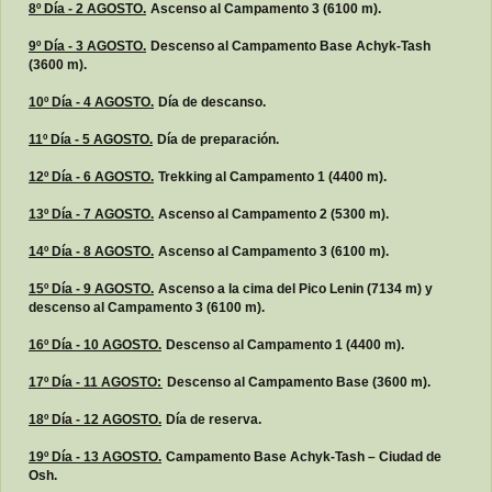
8º Día - 2 AGOSTO.
Ascenso al Campamento 3 (6100 m).
9º Día - 3 AGOSTO.
Descenso al Campamento Base Achyk-Tash
(3600 m).
10º Día - 4 AGOSTO.
Día de descanso.
11º Día - 5 AGOSTO.
Día de preparación.
12º Día - 6 AGOSTO.
Trekking al Campamento 1 (4400 m).
13º Día - 7 AGOSTO.
Ascenso al Campamento 2 (5300 m).
14º Día - 8 AGOSTO.
Ascenso al Campamento 3 (6100 m).
15º Día - 9 AGOSTO.
Ascenso a la cima del Pico Lenin (7134 m) y
descenso al Campamento 3 (6100 m).
16º Día - 10 AGOSTO.
Descenso al Campamento 1 (4400 m).
17º Día - 11 AGOSTO:
Descenso al Campamento Base (3600 m).
18º Día - 12 AGOSTO.
Día de reserva.
19º Día - 13 AGOSTO.
Campamento Base Achyk-Tash – Ciudad de
Osh.