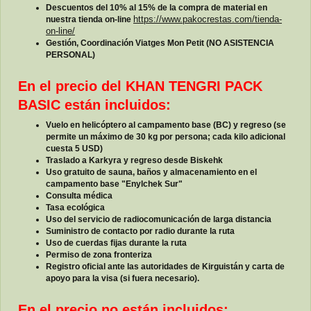
Descuentos del 10% al 15% de la compra de material en
nuestra tienda on-line
https://www.pakocrestas.com/tienda-
on-line/
Gestión, Coordinación Viatges Mon Petit (NO ASISTENCIA
PERSONAL)
En el precio del KHAN TENGRI PACK
BASIC están incluidos:
Vuelo en helicóptero al campamento base (BC) y regreso (se
permite un máximo de 30 kg por persona; cada kilo adicional
cuesta 5 USD)
Traslado a Karkyra y regreso desde Biskehk
Uso gratuito de sauna, baños y almacenamiento en el
campamento base "Enylchek Sur"
Consulta médica
Tasa ecológica
Uso del servicio de radiocomunicación de larga distancia
Suministro de contacto por radio durante la ruta
Uso de cuerdas fijas durante la ruta
Permiso de zona fronteriza
Registro oficial ante las autoridades de Kirguistán y carta de
apoyo para la visa (si fuera necesario).
En el precio no están incluidos: