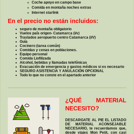
Coche apoyo en campo base
Comida en montaña noches extras
Internet starlink
En el precio no están incluidos:
seguro de montaña obligatorio
Vuelos país origen- Catamarca (i/v)
Traslados aeropuerto centro Catamarca (i/V)
Guía
Cocinero (tarea común)
Comidas y cenas en poblaciones.
Equipo personal
Comida Liofilizada
Alcohol, bebidas y llamadas telefónicas
Evacuación de emergencia y gastos médicos si es necesario
SEGURO ASISTENCIA Y ANULACIÓN OPCIONAL
Todo lo que no conste en el apartado anterior
¿QUÉ MATERIAL
NECESITO?
DESCARGATE AL PIE EL LISTADO
DE MATERIAL ACONSEJABLE
NECESARIO, te recuerdamos que,
desde viajes Mon Petit, con casi