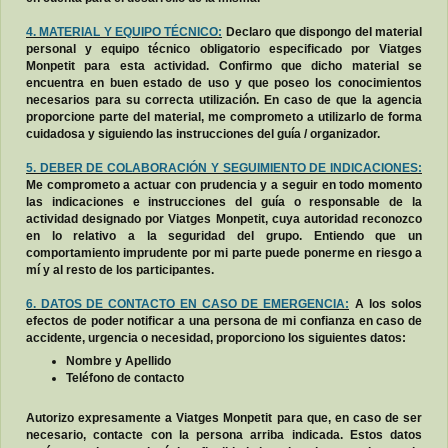
4. MATERIAL Y EQUIPO TÉCNICO:
Declaro que dispongo del material
personal y equipo técnico obligatorio especificado por Viatges
Monpetit para esta actividad. Confirmo que dicho material se
encuentra en buen estado de uso y que poseo los conocimientos
necesarios para su correcta utilización. En caso de que la agencia
proporcione parte del material, me comprometo a utilizarlo de forma
cuidadosa y siguiendo las instrucciones del guía / organizador.
5. DEBER DE COLABORACIÓN Y SEGUIMIENTO DE INDICACIONES:
Me comprometo a actuar con prudencia y a seguir en todo momento
las indicaciones e instrucciones del guía o responsable de la
actividad designado por Viatges Monpetit, cuya autoridad reconozco
en lo relativo a la seguridad del grupo. Entiendo que un
comportamiento imprudente por mi parte puede ponerme en riesgo a
mí y al resto de los participantes.
6. DATOS DE CONTACTO EN CASO DE EMERGENCIA:
A los solos
efectos de poder notificar a una persona de mi confianza en caso de
accidente, urgencia o necesidad, proporciono los siguientes datos:
Nombre y Apellido
Teléfono de contacto
Autorizo expresamente a Viatges Monpetit para que, en caso de ser
necesario, contacte con la persona arriba indicada. Estos datos