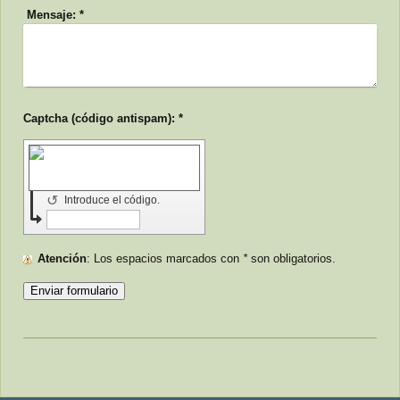
Mensaje:
*
Captcha (código antispam): *
↺
Introduce el código.
Atención
: Los espacios marcados con
*
son obligatorios.