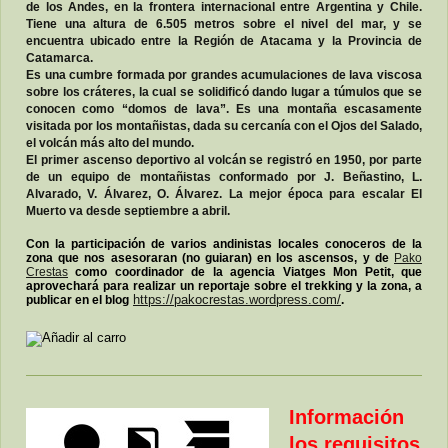
de los Andes, en la frontera internacional entre Argentina y Chile.
Tiene una altura de 6.505 metros sobre el nivel del mar, y se
encuentra ubicado entre la Región de Atacama y la Provincia de
Catamarca.
Es una cumbre formada por grandes acumulaciones de lava viscosa
sobre los cráteres, la cual se solidificó dando lugar a túmulos que se
conocen como “domos de lava”. Es una montaña escasamente
visitada por los montañistas, dada su cercanía con el Ojos del Salado,
el volcán más alto del mundo.
El primer ascenso deportivo al volcán se registró en 1950, por parte
de un equipo de montañistas conformado por J. Beñastino, L.
Alvarado, V. Álvarez, O. Álvarez. La mejor época para escalar El
Muerto va desde septiembre a abril.
Con la participación de varios andinistas locales conoceros de la
zona que nos asesoraran (no guiaran) en los ascensos, y de
Pako
Crestas
como coordinador de la agencia Viatges Mon Petit, que
aprovechará para realizar un reportaje sobre el trekking y la zona, a
publicar en el blog
https://pakocrestas.wordpress.com/
.
Información
los requisitos