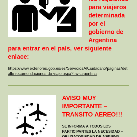
para viajeros
determinada
por el
gobierno de
Argentina
para entrar en el país, ver siguiente
enlace:
https://www.exteriores.gob.es/es/ServiciosAlCiudadano/paginas/det
alle-recomendaciones-de-viaje.aspx?trc=argentina
AVISO MUY
IMPORTANTE –
TRANSITO AEREO!!!
SE INFORMA A TODOS LOS
PARTICIPANTES LA NECESIDAD –
OBLIGATORIEDAD DE VERIFAR