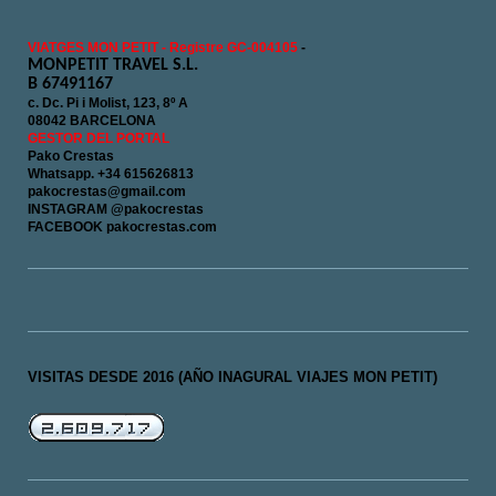
VIATGES MON PETIT - Registre GC-004105
-
MONPETIT TRAVEL S.L.
B 67491167
c. Dc. Pi i Molist, 123, 8º A
08042 BARCELONA
GESTOR DEL PORTAL
Pako Crestas
Whatsapp. +34 615626813
pakocrestas@gmail.com
INSTAGRAM @pakocrestas
FACEBOOK pakocrestas.com
VISITAS DESDE 2016 (AÑO INAGURAL VIAJES MON PETIT)