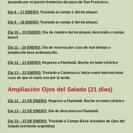
pasando por el puesto fronterizo del paso de San Francisco.
Dia 8 – 17 ENERO:
Traslado al campo 1 del Incahuasi.
Día 9 – 18 ENERO:
Traslado al campo 2 del Incahuasi.
Día 10 – 19 ENERO:
Dia de cumbre del Incahuasi, descendo a campo
base3
Día 11 – 20 ENERO:
Dia de reserva por caso de mal tiempo o
ampliación fase aclimatación.
Día 12 – 21 ENERO:
Regreso a Fiambalá. Noche en hotel céntrico
Día 13 – 22 ENERO:
Traslado a Catamarca. Inicio vuelo internacional
caso de que el vuelo sea por la tarde.
Ampliación Ojos del Salado (21 días)
Día 12 – 21 DE ENERO:
Regreso a Fiambalá. Noche en hotel céntrico
Dia 13 – 22 DE ENERO:
Dia de descanso en Fiambalá.
Dia 14 – 23 DE ENERO:
Traslado a Campo Base Arenales de Ojos del
Salado (vertiente argentina)