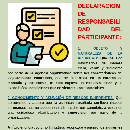
DECLARACIÓN
DE
RESPONSABILI
DAD DEL
PARTICIPANTE:
1. OBJETO Y
NATURALEZA DE LA
ACTIVIDAD:
Que he sido
informado/a de manera
clara, veraz y suficiente
por parte de la agencia organizadora sobre las características del
viaje/actividad contratada, que se desarrolla en un entorno de
montaña y naturaleza, lo cual implica un esfuerzo físico y la
exposición a condiciones que no siempre son controlables.
2. CONOCIMIENTO Y ASUNCIÓN DE RIESGOS INHERENTES:
Que
comprendo y acepto que la actividad reseñada conlleva riesgos
intrínsecos que no pueden ser eliminados por completo, a pesar de
una cuidadosa planificación y supervisión por parte de la
organización.
A título enunciativo y no limitativo, reconozco y asumo los siguientes