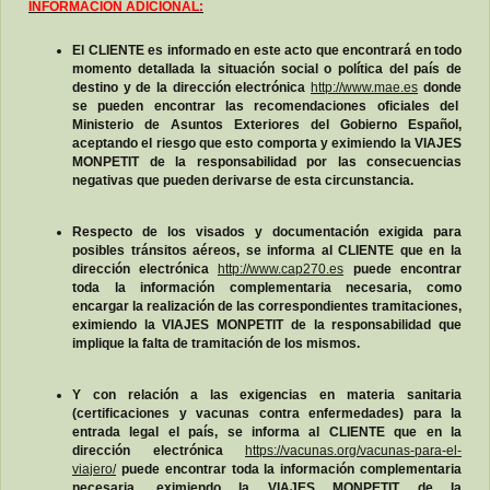
INFORMACIÓN ADICIONAL:
El CLIENTE es informado en este acto que encontrará en todo
momento detallada la situación social o política del país de
destino y de la dirección electrónica
http://www.mae.es
donde
se pueden encontrar las recomendaciones oficiales del
Ministerio de Asuntos Exteriores del Gobierno Español,
aceptando el riesgo que esto comporta y eximiendo la VIAJES
MONPETIT de la responsabilidad por las consecuencias
negativas que pueden derivarse de esta circunstancia.
Respecto de los visados y documentación exigida para
posibles tránsitos aéreos, se informa al CLIENTE que en la
dirección electrónica
http://www.cap270.es
puede encontrar
toda la información complementaria necesaria, como
encargar la realización de las correspondientes tramitaciones,
eximiendo la VIAJES MONPETIT de la responsabilidad que
implique la falta de tramitación de los mismos.
Y con relación a las exigencias en materia sanitaria
(certificaciones y vacunas contra enfermedades) para la
entrada legal el país, se informa al CLIENTE que en la
dirección electrónica
https://vacunas.org/vacunas-para-el-
viajero/
puede encontrar toda la información complementaria
necesaria, eximiendo la VIAJES MONPETIT de la