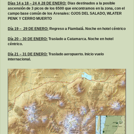
Días 14 a 18 – 24 A 28 DE ENERO:
Dias destinados a la posible
ascensión de 3 picos de los 6500 que encontramos en la zona, con el
campo base común de los Arenales: OJOS DEL SALADO, WLATER
PENK Y CERRO MUERTO
Día 19 – 29 DE ENERO:
Regreso a Fiambalá. Noche en hotel céntrico
Día 20 – 30 DE ENERO:
Traslado a Catamarca. Noche en hotel
céntrico.
Día 21 – 31 DE ENERO:
Traslado aeropuerto. Inicio vuelo
internacional.