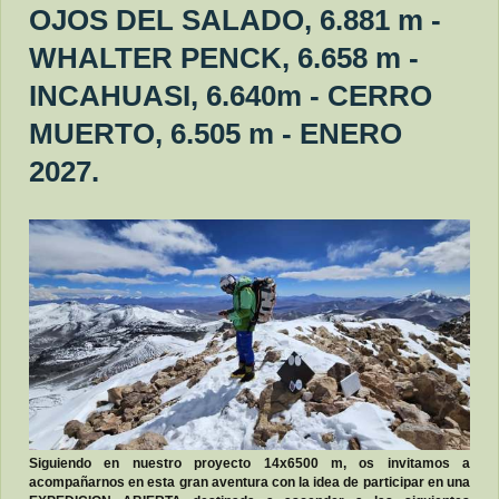
OJOS DEL SALADO, 6.881 m -
WHALTER PENCK, 6.658 m -
INCAHUASI, 6.640m - CERRO
MUERTO, 6.505 m - ENERO
2027.
Siguiendo en nuestro proyecto 14x6500 m, os invitamos a
acompañarnos en esta gran aventura con la idea de participar en una