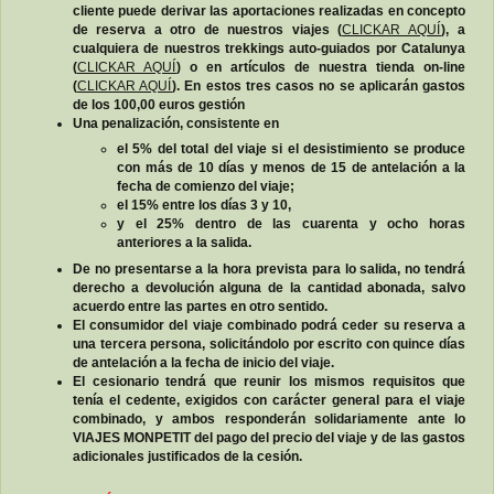
cliente puede derivar las aportaciones realizadas en concepto
de reserva a otro de nuestros viajes (
CLICKAR AQUÍ
), a
cualquiera de nuestros trekkings auto-guiados por Catalunya
(
CLICKAR AQUÍ
) o en artículos de nuestra tienda on-line
(
CLICKAR AQUÍ
). En estos tres casos no se aplicarán gastos
de los 100,00 euros gestión
Una penalización, consistente en
el 5% del total del viaje si el desistimiento se produce
con más de 10 días y menos de 15 de antelación a la
fecha de comienzo del viaje;
el 15% entre los días 3 y 10,
y el 25% dentro de las cuarenta y ocho horas
anteriores a la salida.
De no presentarse a la hora prevista para lo salida, no tendrá
derecho a devolución alguna de la cantidad abonada, salvo
acuerdo entre las partes en otro sentido.
El consumidor del viaje combinado podrá ceder su reserva a
una tercera persona, solicitándolo por escrito con quince días
de antelación a la fecha de inicio del viaje.
El cesionario tendrá que reunir los mismos requisitos que
tenía el cedente, exigidos con carácter general para el viaje
combinado, y ambos responderán solidariamente ante lo
VIAJES MONPETIT del pago del precio del viaje y de las gastos
adicionales justificados de la cesión.