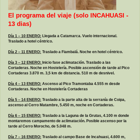
El programa del viaje (solo INCAHUASI -
13 dias)
Día 1 – 10 ENERO:
Llegada a Catamarca. Vuelo internacional.
Traslado a hotel céntrico.
Día 2 – 11 ENERO:
Traslado a Fiambalá. Noche en hotel céntrico.
Día 3 – 12 ENERO:
Inicio fase aclimatación. Traslado a las
Cortaderas. Noche en Hostelería. Posible ascensión de tarde al Pico
Cortaderas 3.870 m. 3,5 km de distancia. 510 m de desnivel.
Día 4 – 13 ENERO:
Ascenso al Pico Tramontaba 4.555 m desde
Cortaderas. Noche en Hostelería Cortaderas
Día 5 – 14 ENERO:
Traslado a la parte alta de la serranía de Coipa,
ascenso al Cerro Matambre, 5.450 m, noche en Cortaderas.
Día 6 – 15 ENERO:
Traslado a la Laguna de la Grutas, 4.100 m donde
montaremos campamento de aclimatación. Posible ascenso por la
tarde al Cerro Morocho, de 5.048 m.
Día 7 – 16 ENERO:
Traslado al campo Base de Incahuasi, 4.600 m,