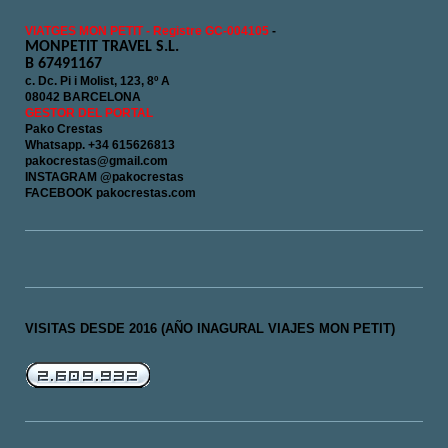
VIATGES MON PETIT - Registre GC-004105
-
MONPETIT TRAVEL S.L.
B 67491167
c. Dc. Pi i Molist, 123, 8º A
08042 BARCELONA
GESTOR DEL PORTAL
Pako Crestas
Whatsapp. +34 615626813
pakocrestas@gmail.com
INSTAGRAM @pakocrestas
FACEBOOK pakocrestas.com
VISITAS DESDE 2016 (AÑO INAGURAL VIAJES MON PETIT)