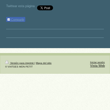
Twittear esta página
Compartir
Iniciar sesión
Versión para imprimir
|
Mapa del sitio
Vista Web
© VIATGES MON PETIT