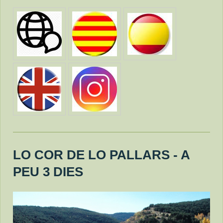
LO COR DE LO PALLARS - A
PEU 3 DIES