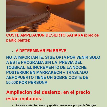
COSTE AMPLIACIÓN DESIERTO SAHARA (precios
participante):
A DETERMINAR EN BREVE.
NOTA IMPORTANTE: SI SE OPTA POR VENIR SOLO
A ESTE PROGRAMA SIN LA PREVIA DEL
TOUBKAL, EL INCREMENTO DE LA NOCHE
POSTERIOR EN MARRAKECH + TRASLADO
AEROPUERTO TIENE UN SOBRE COSTE DE
50,00€ POR PERSONA
Ampliacion del desierto, en el precio
están incluidos:
Asesoramiento previo y gestión reservas por parte Viatges