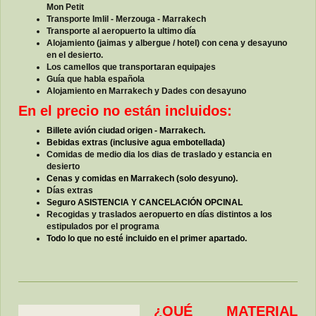
Mon Petit
Transporte Imlil - Merzouga - Marrakech
Transporte al aeropuerto la ultimo día
Alojamiento (jaimas y albergue / hotel) con cena y desayuno
en el desierto.
L
os camellos que transportaran equipajes
Guía que habla española
Alojamiento en Marrakech y Dades con desayuno
En el precio no están incluidos:
Billete avión ciudad origen - Marrakech.
Bebidas extras (inclusive agua embotellada)
Comidas de medio dia los dias de traslado y estancia en
desierto
Cenas y comidas en Marrakech (solo desyuno).
Días extras
Seguro ASISTENCIA Y CANCELACIÓN OPCINAL
Recogidas y traslados aeropuerto en días distintos a los
estipulados por el programa
Todo lo que no esté incluido en el primer apartado.
¿QUÉ MATERIAL