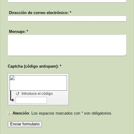
Dirección de correo electrónico:
*
Mensaje:
*
Captcha (código antispam): *
↺
Introduce el código.
Atención
: Los espacios marcados con
*
son obligatorios.