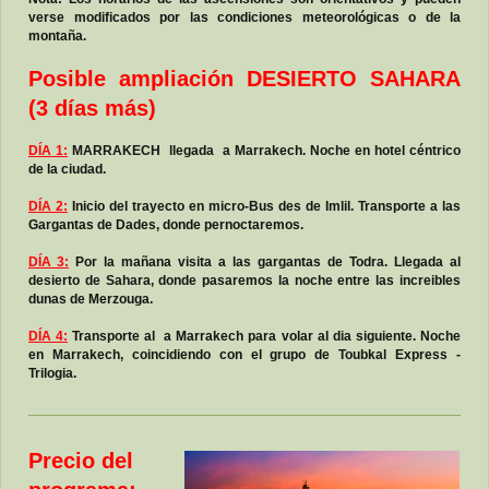
verse modificados por las condiciones meteorológicas o de la
montaña.
Posible ampliación DESIERTO SAHARA
(3 días más)
DÍA 1:
MARRAKECH llegada a Marrakech. Noche en hotel céntrico
de la ciudad.
DÍA 2:
Inicio del trayecto en micro-Bus des de Imlil. Transporte a las
Gargantas de Dades, donde pernoctaremos.
DÍA 3:
Por la mañana visita a las gargantas de Todra. Llegada al
desierto de Sahara, donde pasaremos la noche entre las increibles
dunas de Merzouga.
DÍA 4:
Transporte al
a Marrakech para volar al dia siguiente. Noche
en Marrakech, coincidiendo con el grupo de Toubkal Express -
Trilogia.
Precio del