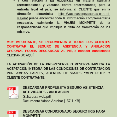
Y con relación a las exigencias en materia sanitaria
(certificaciones y vacunas contra enfermedades) para la
entrada legal el país, se informa al CLIENTE que en la
dirección electrónica
https://vacunas.org/vacunas-para-el-
viajero/
puede encontrar toda la información complementaria
necesaria, eximiendo la VIAJES MONPETIT de la
responsabilidad que implique la falta de tramitación de los
mismos.
MUY IMPORTANTE, SE RECOMIENDA A TODOS LOS CLIENTES
CONTRATAR EL SEGURO DE ASISTENCIA Y ANULACIÓN
OPCIONAL PODEIS DESCARGAR AL PIE, o conocer condiciones
CLICKANDO AQUÍ
LA ACTIVACIÓN DE LA PRE-RESERVA O RESERVA IMPLICA LA
ACEPTACIÓN INTEGRA DE LAS CONDICIONES DE CONTRATACION
POR AMBAS PARTES, AGENCIA DE VIAJES “MON PETIT” Y
CLIENTE CONTRATANTE.
DESCARGAR PROPUESTA SEGURO ASISTENCIA -
ACTIVIDADES - ANULACION
Galia para web.pdf
Documento Adobe Acrobat [157.1 KB]
DESCARGAR CONDICIONADO SEGURO IRIS PARA
MONPETIT