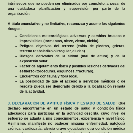
intrínsecos que no pueden ser eliminados por completo, a pesar de
una cuidadosa planificación y supervisión por parte de la
organización.
A título enunciativo y no limitativo, reconozco y asumo los siguientes
riesgos:
Condiciones meteorológicas adversas y cambios bruscos e
imprevisibles (tormentas, nieve, viento, niebla).
Peligros objetivos del terreno (caída de piedras, grietas,
terreno resbaladizo o irregular, aludes).
Riesgos derivados de la altitud (mal de altura) y de la
exposición solar.
Factor de agotamiento físico y posibles lesiones derivadas del
esfuerzo (torceduras, esguinces, fracturas).
Encuentros con fauna y flora local.
La posibilidad de que el acceso a servicios médicos o de
rescate pueda ser demorado debido a la localización remota
de la actividad.
3. DECLARACIÓN DE APTITUD FÍSICA Y ESTADO DE SALUD:
Que
declaro encontrarme en un estado de salud y condición física
adecuados para participar en la actividad descrita, cuyo nivel de
esfuerzo se adapta a mis conocimientos, experiencia y nivel físico.
Asimismo, manifiesto no padecer ninguna enfermedad, patología
crónica, cardiopatía, alergia grave o cualquier otra condición médica