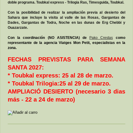
doble programa. Toubkal express - Trilogia Ras, Timesguida, Toubkal.
Con la posibilidad de realizar la ampliación previa al desierto del
Sahara que incluye la visita al valle de las Rosas, Gargantas de
Dades, Gargantas de Todra, Noche en las dunas de Erg Chebbi y
Ouazarzate.
Con la coordinación (NO ASISTENCIA) de
Pako Crestas
como
representante de la agencia Viatges Mon Petit, especialistas en la
zona.
FECHAS PREVISTAS PARA SEMANA
SANTA 2027:
* Toubkal express: 25 al 28 de marzo
.
* Toubkal Trilogia:25 al 29 de marzo.
AMPLIACIÓ DESIERTO (necesario 3 dias
más - 22 a 24 de marzo)