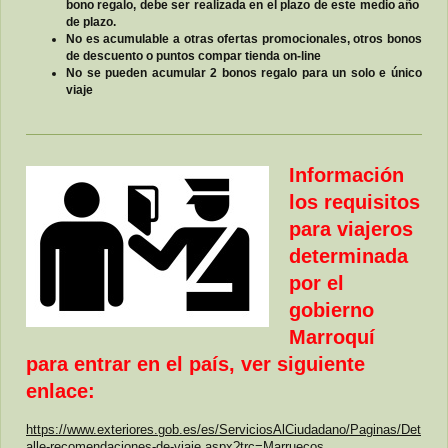
bono regalo, debe ser realizada en el plazo de este medio año
de plazo.
No es acumulable a otras ofertas promocionales, otros bonos
de descuento o puntos compar tienda on-line
No se pueden acumular 2 bonos regalo para un solo e único
viaje
Información
los requisitos
para viajeros
determinada
por el
gobierno
Marroquí
para entrar en el país, ver siguiente
enlace:
https://www.exteriores.gob.es/es/ServiciosAlCiudadano/Paginas/Det
alle-recomendaciones-de-viaje.aspx?trc=Marruecos