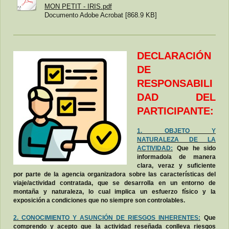
MON PETIT - IRIS.pdf
Documento Adobe Acrobat [868.9 KB]
DECLARACIÓN
DE
RESPONSABILI
DAD DEL
PARTICIPANTE:
1. OBJETO Y
NATURALEZA DE LA
ACTIVIDAD:
Que he sido
informado/a de manera
clara, veraz y suficiente
por parte de la agencia organizadora sobre las características del
viaje/actividad contratada, que se desarrolla en un entorno de
montaña y naturaleza, lo cual implica un esfuerzo físico y la
exposición a condiciones que no siempre son controlables.
2. CONOCIMIENTO Y ASUNCIÓN DE RIESGOS INHERENTES:
Que
comprendo y acepto que la actividad reseñada conlleva riesgos