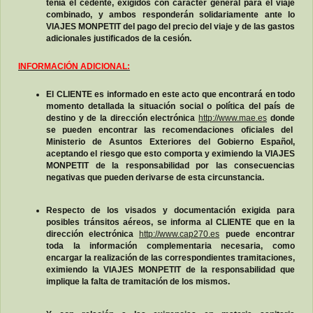
tenía el cedente, exigidos con carácter general para el viaje
combinado, y ambos responderán solidariamente ante lo
VIAJES MONPETIT del pago del precio del viaje y de las gastos
adicionales justificados de la cesión.
INFORMACIÓN ADICIONAL:
El CLIENTE es informado en este acto que encontrará en todo
momento detallada la situación social o política del país de
destino y de la dirección electrónica
http://www.mae.es
donde
se pueden encontrar las recomendaciones oficiales del
Ministerio de Asuntos Exteriores del Gobierno Español,
aceptando el riesgo que esto comporta y eximiendo la VIAJES
MONPETIT de la responsabilidad por las consecuencias
negativas que pueden derivarse de esta circunstancia.
Respecto de los visados y documentación exigida para
posibles tránsitos aéreos, se informa al CLIENTE que en la
dirección electrónica
http://www.cap270.es
puede encontrar
toda la información complementaria necesaria, como
encargar la realización de las correspondientes tramitaciones,
eximiendo la VIAJES MONPETIT de la responsabilidad que
implique la falta de tramitación de los mismos.