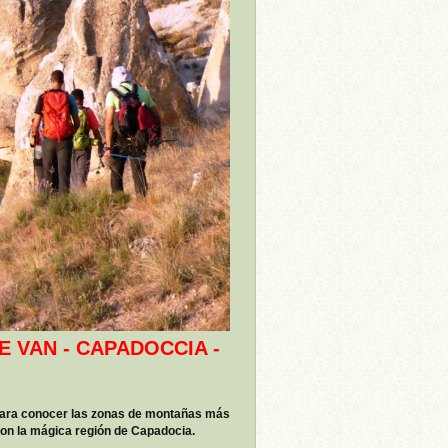
 VAN - CAPADOCCIA -
para conocer las zonas de montañas más
con la mágica región de Capadocia.