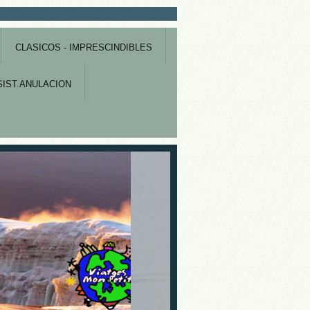
CLASICOS - IMPRESCINDIBLES
IST.ANULACION