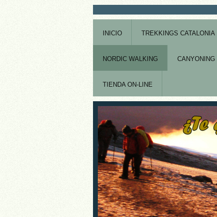
INICIO
TREKKINGS CATALONIA
NORDIC WALKING
CANYONING 
TIENDA ON-LINE