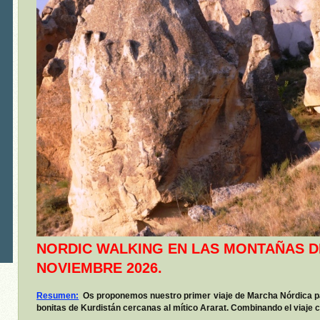
NORDIC WALKING EN LAS MONTAÑAS DE
NOVIEMBRE 2026
.
Resumen:
Os proponemos nuestro primer viaje de Marcha Nórdica 
bonitas de Kurdistán cercanas al mítico Ararat. Combinando el viaje 