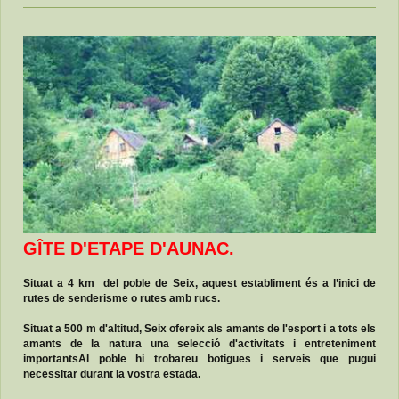
GÎTE D'ETAPE D'AUNAC.
Situat a 4 km del poble de Seix, aquest establiment és a l’inici de
rutes de senderisme o rutes amb rucs.
Situat a 500 m d'altitud, Seix ofereix als amants de l'esport i a tots els
amants de la natura una selecció d'activitats i entreteniment
importantsAl poble hi trobareu botigues i serveis que pugui
necessitar durant la vostra estada.