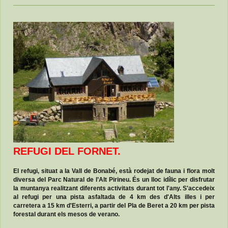
REFUGI DEL FORNET.
El refugi, situat a la Vall de Bonabé, està rodejat de fauna i flora molt
diversa del Parc Natural de l’Alt Pirineu. És un lloc idílic per disfrutar
la muntanya realitzant diferents activitats durant tot l'any. S'accedeix
al refugi per una pista asfaltada de 4 km des d'Alts illes i per
carretera a 15 km d'Esterri, a partir del Pla de Beret a 20 km per pista
forestal durant els mesos de verano.