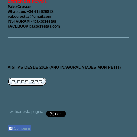
GESTOR DEL PORTAL
Pako Crestas
Whatsapp. +34 615626813
pakocrestas@gmail.com
INSTAGRAM @pakocrestas
FACEBOOK pakocrestas.com
VISITAS DESDE 2016 (AÑO INAGURAL VIAJES MON PETIT)
Twittear esta página
Compartir