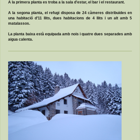
A la primera planta es troba a la sala d'estar, el bar i el restaurant.
A la segona planta, el refugi disposa de 24 càmeres distribuïdes en
una habitació d’11 llits, dues habitacions de 4 llits i un alt amb 5
matalassos.
La planta baixa està equipada amb nois i quatre dues separades amb
aigua calenta.