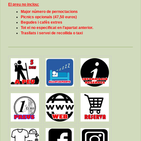
El preu no inclou:
Major número de pernoctacions
Picnics opcionals (47,50 euros)
Begudes i cafès extres
Tot el no especificat en l’apartat anterior.
Trasllats i servei de recollida o taxi