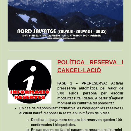
POLÍTICA RESERVA I
CANCEL·LACIÓ
FASE 1 – PRERESERVA:
Activar
prereserva automàtica pel valor de
5,00 euros persona per escollir
modalitat ruta i dates. A partir d´aquest
moment es confirma disponibilitat.
En cas de disponibilitat afirmativa, es bloquegen les reserves i
el client haurà d'abonar la resta en un màxim de 5 dies.
Realitzat el pagament restant les reserves queden 100
confirmades i bloquejades.
En cas que no es faci el pagament restant en el termini