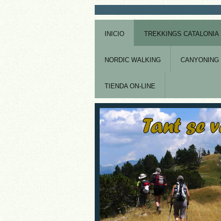
INICIO
TREKKINGS CATALONIA
NORDIC WALKING
CANYONING 
TIENDA ON-LINE