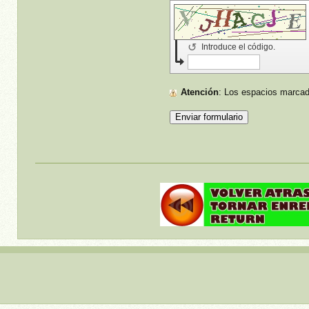
↺
Introduce el código.
Atención
: Los espacios marc