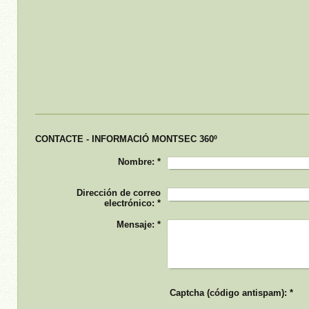
CONTACTE - INFORMACIÓ MONTSEC 360º
Nombre:
*
Dirección de correo
electrónico:
*
Mensaje:
*
Captcha (código antispam): *