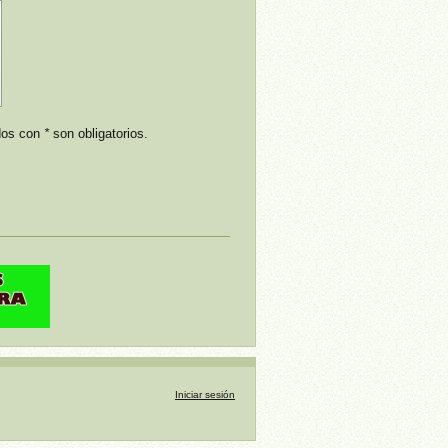
ados con
*
son obligatorios.
Iniciar sesión